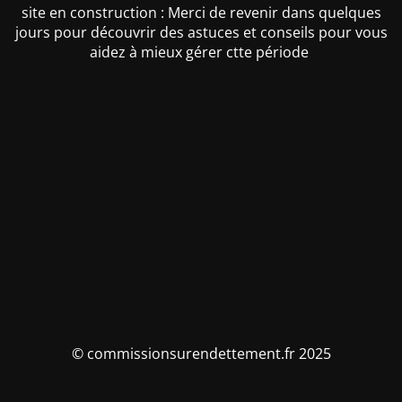
site en construction : Merci de revenir dans quelques
jours pour découvrir des astuces et conseils pour vous
aidez à mieux gérer ctte période
© commissionsurendettement.fr 2025